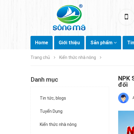
Home
Giới thiệu
Sản phẩm
Ti
Trang chủ
Kiến thức nhà nông
NPK S
Danh mục
đối
Tin tức, blogs
Tuyển Dụng
Kiến thức nhà nông