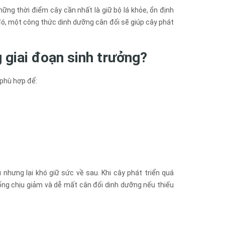
ững thời điểm cây cần nhất là giữ bộ lá khỏe, ổn định
hi đó, một công thức dinh dưỡng cân đối sẽ giúp cây phát
 giai đoạn sinh trưởng?
 phù hợp để:
 nhưng lại khó giữ sức về sau. Khi cây phát triển quá
ng chịu giảm và dễ mất cân đối dinh dưỡng nếu thiếu