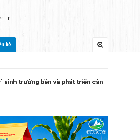
ng, Tp.
ên hệ
 sinh trưởng bền và phát triển cân