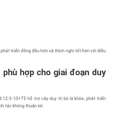
phát triển đồng đều hơn và thích nghi tốt hơn với điều
 phù hợp cho giai đoạn
duy
12-5-10+TE hỗ trợ cây duy trì bộ lá khỏe, phát triển
nh tác không thuận lợi.