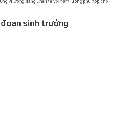
ng vi lượng dạng Chelate với hàm lượng phù hợp cho
i đoạn sinh trưởng