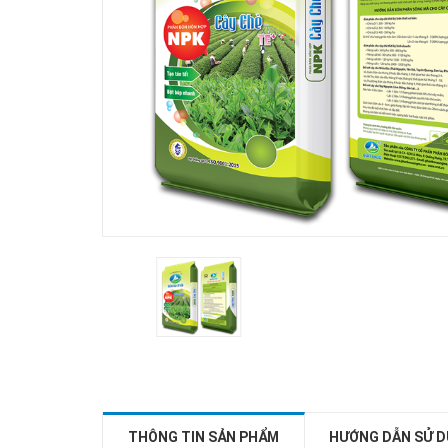
THÔNG TIN SẢN PHẨM
HƯỚNG DẪN SỬ 