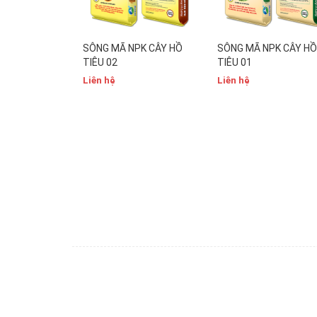
SÔNG MÃ NPK CÂY HỒ
SÔNG MÃ NPK CÂY HỒ
TIÊU 02
TIÊU 01
Liên hệ
Liên hệ