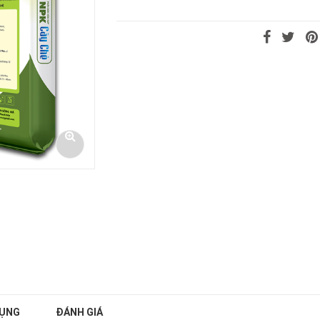
DỤNG
ĐÁNH GIÁ