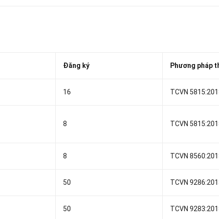
Đăng ký
Phương pháp t
16
TCVN 5815:201
8
TCVN 5815:201
8
TCVN 8560:201
50
TCVN 9286:201
50
TCVN 9283:201