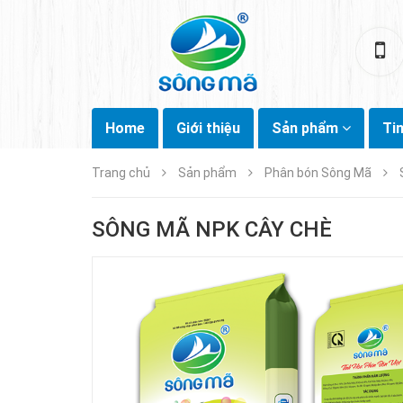
Home
Giới thiệu
Sản phẩm
Ti
Trang chủ
Sản phẩm
Phân bón Sông Mã
SÔNG MÃ NPK CÂY CHÈ