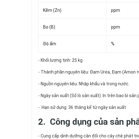
Kẽm (Zn)
ppm
Bo (B)
ppm
Độ ẩm
%
- Khối lượng tịnh: 25 kg
- Thành phần nguyên liệu: Đạm Urea, Đạm (Amon + Nit
- Nguồn nguyên liệu: Nhập khẩu và trong nước.
- Ngày sản xuất (Số lô sản xuất): In trên bao bì sả
- Hạn sử dụng: 36 tháng kể từ ngày sản xuất
2. Công dụng của sản p
- Cung cấp dinh dưỡng cân đối cho cây chè phát tri