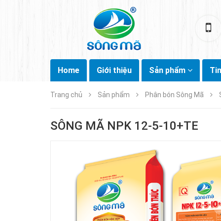
Home
Giới thiệu
Sản phẩm
Ti
Trang chủ
Sản phẩm
Phân bón Sông Mã
SÔNG MÃ NPK 12-5-10+TE