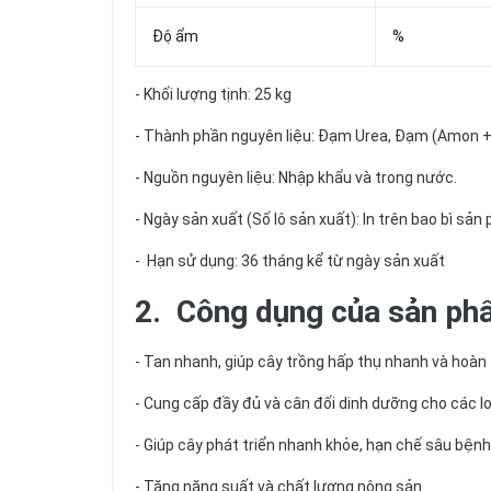
Độ ẩm
%
- Khối lượng tịnh: 25 kg
- Thành phần nguyên liệu: Đạm Urea, Đạm (Amon + Nit
- Nguồn nguyên liệu: Nhập khẩu và trong nước.
- Ngày sản xuất (Số lô sản xuất): In trên bao bì sả
- Hạn sử dụng: 36 tháng kể từ ngày sản xuất
2. Công dụng của sản p
- Tan nhanh, giúp cây trồng hấp thụ nhanh và hoàn
- Cung cấp đầy đủ và cân đối dinh dưỡng cho các lo
- Giúp cây phát triển nhanh khỏe, hạn chế sâu bệnh 
- Tăng năng suất và chất lượng nông sản.