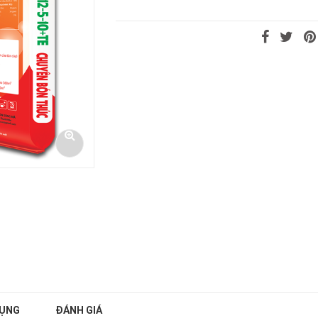
DỤNG
ĐÁNH GIÁ