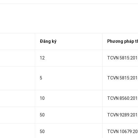
Đăng ký
Phương pháp t
12
TCVN 5815:201
5
TCVN 5815:201
10
TCVN 8560:201
50
TCVN 9289:201
50
TCVN 10679:20