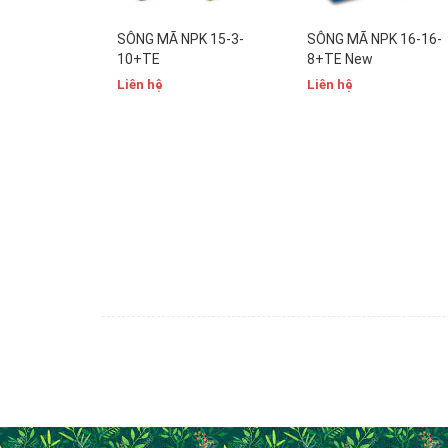
SÔNG MÃ NPK 15-3-
SÔNG MÃ NPK 16-16-
10+TE
8+TE New
Liên hệ
Liên hệ