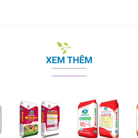
XEM THÊM
Mới