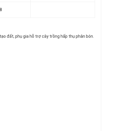
8
tạo đất, phụ gia hỗ trợ cây trồng hấp thụ phân bón.