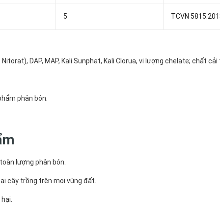
5
TCVN 5815:201
orat), DAP, MAP, Kali Sunphat, Kali Clorua, vi lượng chelate; chất cải 
n phẩm phân bón.
hẩm
 toàn lượng phân bón.
ại cây trồng trên mọi vùng đất.
hại.