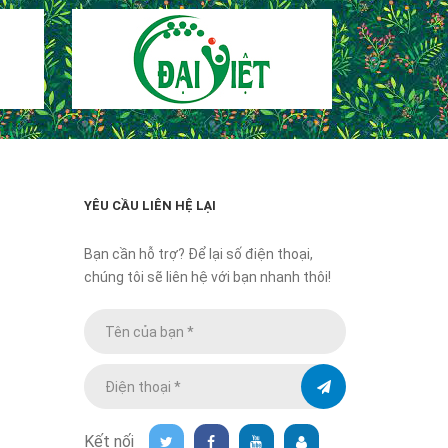
YÊU CẦU LIÊN HỆ LẠI
Bạn cần hỗ trợ? Để lại số điện thoại,
chúng tôi sẽ liên hệ với bạn nhanh thôi!
Kết nối