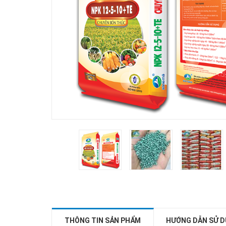
THÔNG TIN SẢN PHẨM
HƯỚNG DẪN SỬ 