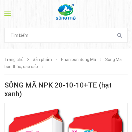
Trang chủ
Sản phẩm
Phân bón Sông Mã
Sông Mã
bón thúc, cao cấp
SÔNG MÃ NPK 20-10-10+TE (hạt
xanh)
Mới