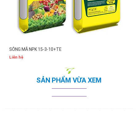
SÔNG MÃ NPK 15-3-10+TE
Liên hệ
SẢN PHẨM VỪA XEM