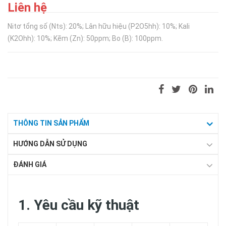
Liên hệ
Nitơ tổng số (Nts): 20%; Lân hữu hiệu (P2O5hh): 10%; Kali
(K2Ohh): 10%; Kẽm (Zn): 50ppm; Bo (B): 100ppm.
THÔNG TIN SẢN PHẨM
HƯỚNG DẪN SỬ DỤNG
ĐÁNH GIÁ
1. Yêu cầu kỹ thuật